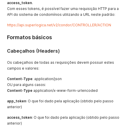
access_token
.
Com esses tokens, é possível fazer uma requisição HTTP para a
API do sistema de condomínios utilizando a URL neste padrão:
https://api.superlogica.net/v2/condor/CONTROLLER/ACTION
Formatos básicos
Cabeçalhos (Headers)
Os cabeçalhos de todas as requisições devem possuir estes
campos e valores:
Content-Type
: application/json
OU para alguns casos:
Content-Type
application/x-www-form-urlencoded
app_token
: O que foi dado pela aplicação (obtido pelo passo
anterior)
access_token
: O que foi dado pela aplicação (obtido pelo passo
anterior)